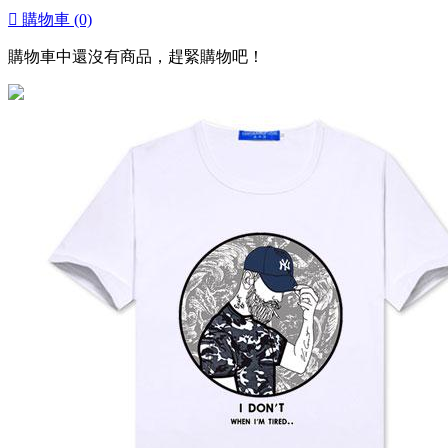

購物車
(0)
購物車中還沒有商品，趕緊購物吧！